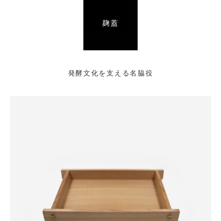
麹蓋
発酵文化を支える名脇役