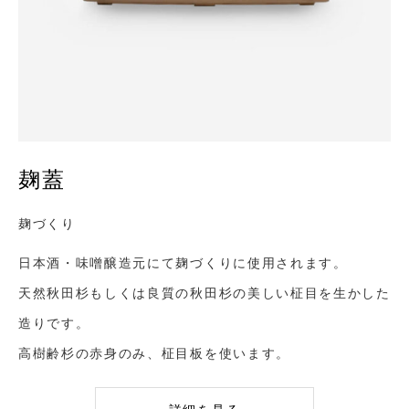
麹蓋
麹づくり
日本酒・味噌醸造元にて麹づくりに使用されます。
天然秋田杉もしくは良質の秋田杉の美しい柾目を生かした
造りです。
高樹齢杉の赤身のみ、柾目板を使います。