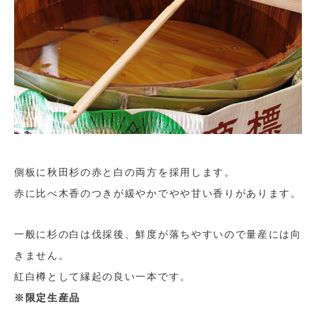
側板に秋田杉の赤と白の両方を採用します。
赤に比べ木香のつきが緩やかでやや甘い香りがあります。
一般に杉の白は伐採後、鮮度が落ちやすいので量産には向
きません。
紅白樽として縁起の良い一本です。
※限定生産品