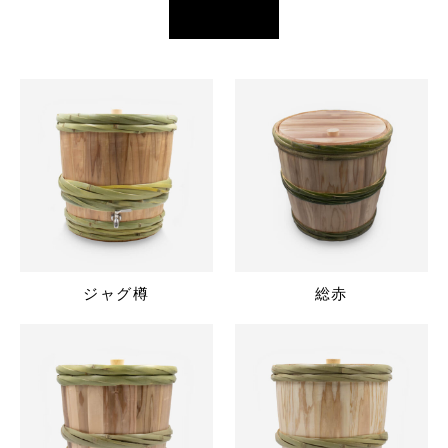
ジャグ樽
総赤